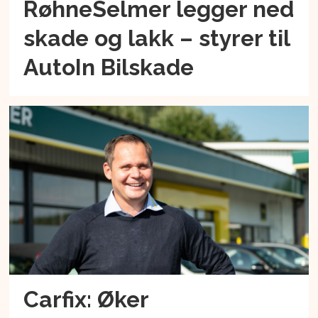
RøhneSelmer legger ned
skade og lakk – styrer til
AutoIn Bilskade
Carfix: Øker