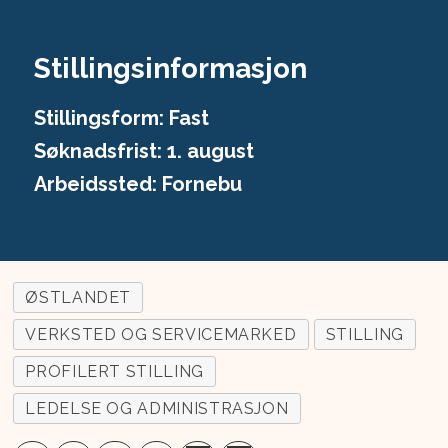
Stillingsinformasjon
Stillingsform:
Fast
Søknadsfrist:
1. august
Arbeidssted: Fornebu
ØSTLANDET
VERKSTED OG SERVICEMARKED
STILLING
PROFILERT STILLING
LEDELSE OG ADMINISTRASJON