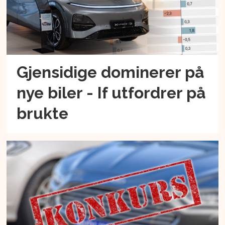
Gjensidige dominerer på
nye biler - If utfordrer på
brukte