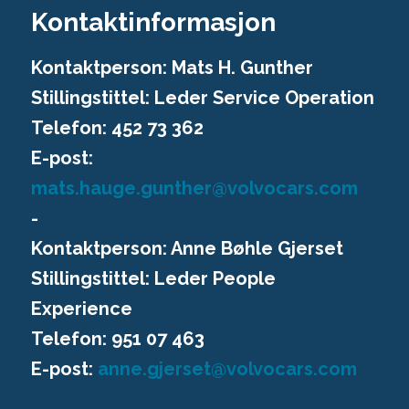
Kontaktinformasjon
Kontaktperson:
Mats H. Gunther
Stillingstittel: Leder Service Operation
Telefon: 452 73 362
E-post:
mats.hauge.gunther@volvocars.com
-
Kontaktperson: Anne Bøhle Gjerset
Stillingstittel: Leder People
Experience
Telefon: 951 07 463
E-post:
anne.gjerset@volvocars.com