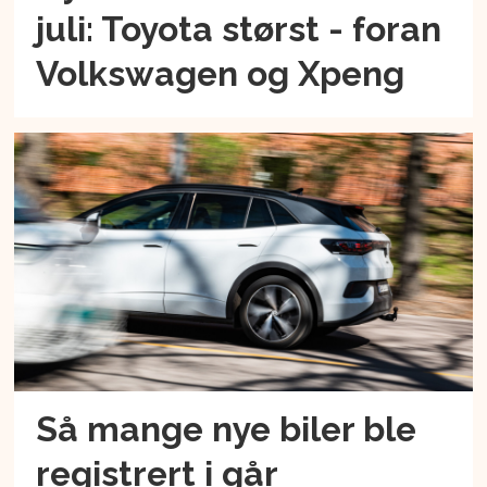
juli: Toyota størst - foran
Volkswagen og Xpeng
Så mange nye biler ble
registrert i går