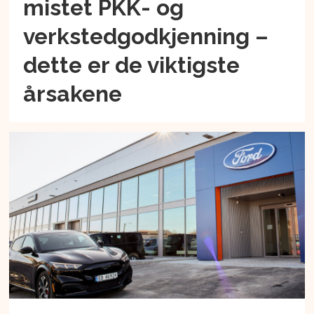
mistet PKK- og
verkstedgodkjenning –
dette er de viktigste
årsakene