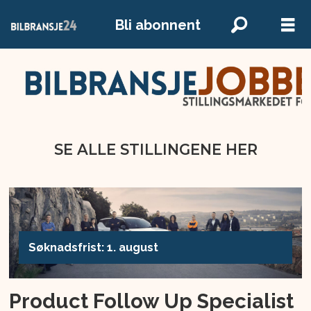
Bli abonnent
SE ALLE STILLINGENE HER
SE ALLE STILLINGENE HER
Søknadsfrist: 1. august
Product Follow Up Specialist