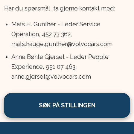
Har du spørsmål, ta gjerne kontakt med:
Mats H. Gunther - Leder Service
Operation, 452 73 362,
mats.hauge.gunther@volvocars.com
Anne Bøhle Gjerset - Leder People
Experience, 951 07 463,
anne.gjerset@volvocars.com
SØK PÅ STILLINGEN