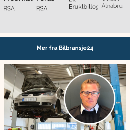
Alnabru
Bruktbillogistikk
RSA
RSA
Mer fra Bilbransje24