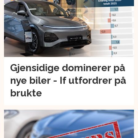
Gjensidige dominerer på
nye biler - If utfordrer på
brukte