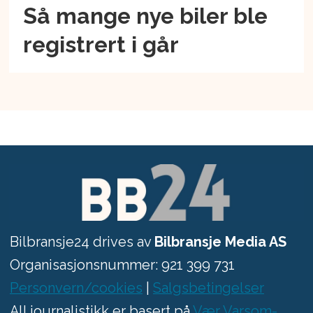
Så mange nye biler ble
registrert i går
Bilbransje24 drives av
Bilbransje Media AS
Organisasjonsnummer: 921 399 731
Personvern/cookies
|
Salgsbetingelser
All journalistikk er basert på
Vær Varsom-