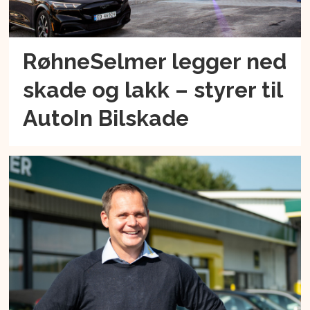
RøhneSelmer legger ned
skade og lakk – styrer til
AutoIn Bilskade