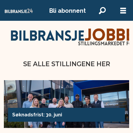
Bli abonnent
SE ALLE STILLINGENE HER
SE ALLE STILLINGENE HER
Søknadsfrist: 30. juni