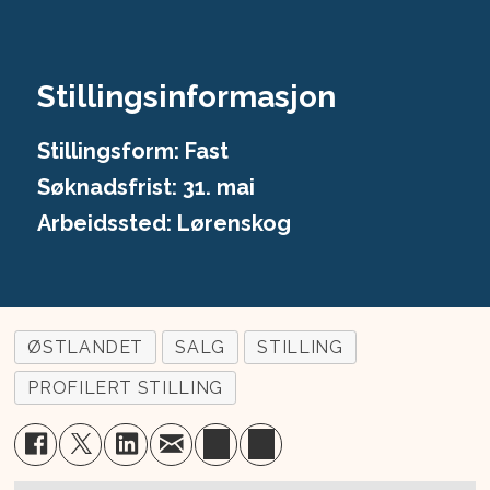
Stillingsinformasjon
Stillingsform:
Fast
Søknadsfrist:
31. mai
Arbeidssted: Lørenskog
ØSTLANDET
SALG
STILLING
PROFILERT STILLING