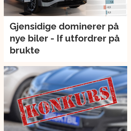
Gjensidige dominerer på
nye biler - If utfordrer på
brukte