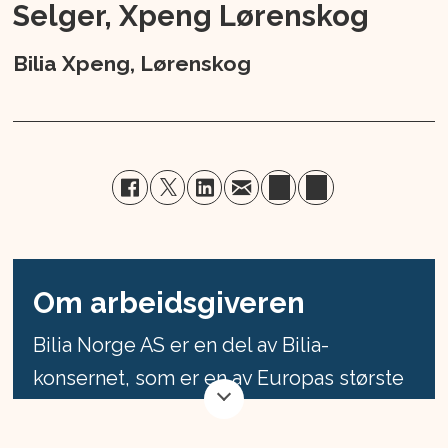
Selger, Xpeng Lørenskog
Bilia Xpeng, Lørenskog
Om arbeidsgiveren
Bilia Norge AS er en del av Bilia-
konsernet, som er en av Europas største
bilforhandlergrupper med anlegg i
Sverige, Norge, Belgia og