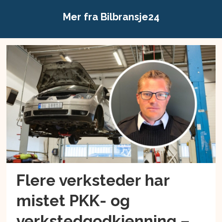
Mer fra Bilbransje24
Flere verksteder har
mistet PKK- og
verkstedgodkjenning –