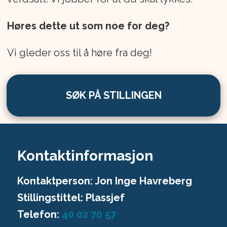
Høres dette ut som noe for deg?
Vi gleder oss til å høre fra deg!
SØK PÅ STILLINGEN
Kontaktinformasjon
Kontaktperson: Jon Inge Havreberg
Stillingstittel: Plassjef
Telefon:
40 02 70 57