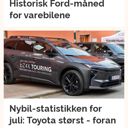
Historisk Ford-måned
for varebilene
Nybil-statistikken for
juli: Toyota størst - foran