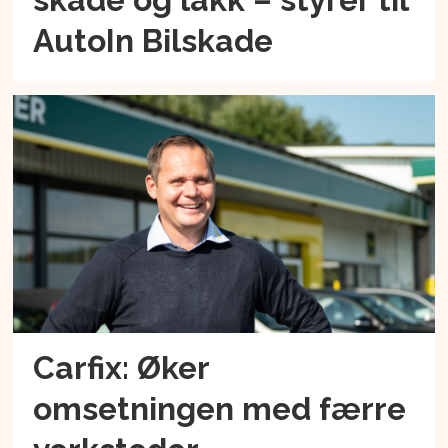
AutoIn Bilskade
Carfix: Øker
omsetningen med færre