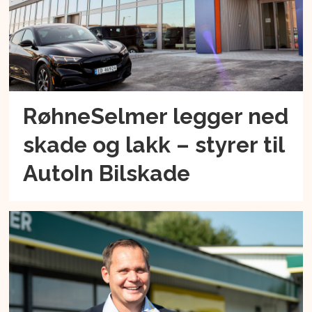
RøhneSelmer legger ned
skade og lakk – styrer til
AutoIn Bilskade