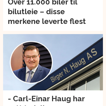
Over 11.000 biler til
bilutleie – disse
merkene leverte flest
- Carl-Einar Haug har