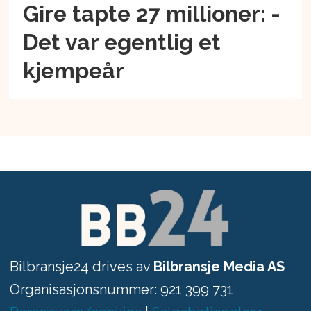
Gire tapte 27 millioner: -
Det var egentlig et
kjempeår
Bilbransje24 drives av
Bilbransje Media AS
Organisasjonsnummer: 921 399 731