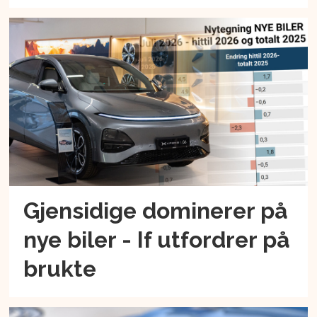
Gjensidige dominerer på
nye biler - If utfordrer på
brukte