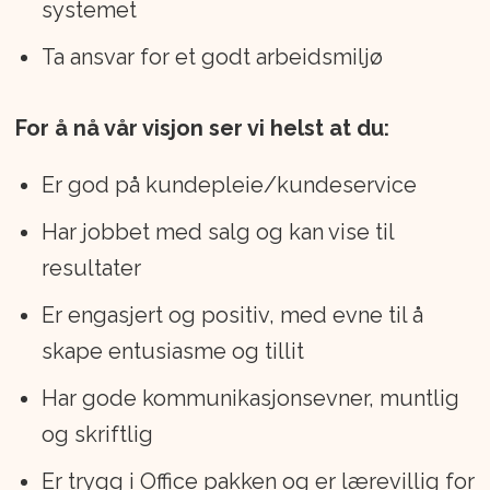
systemet
Ta ansvar for et godt arbeidsmiljø
For å nå vår visjon ser vi helst at du:
Er god på kundepleie/kundeservice
Har jobbet med salg og kan vise til
resultater
Er engasjert og positiv, med evne til å
skape entusiasme og tillit
Har gode kommunikasjonsevner, muntlig
og skriftlig
Er trygg i Office pakken og er lærevillig for