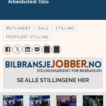
Arbeidssted: Oslo
ØSTLANDET
SALG
STILLING
PROFILERT STILLING
SE ALLE STILLINGENE HER